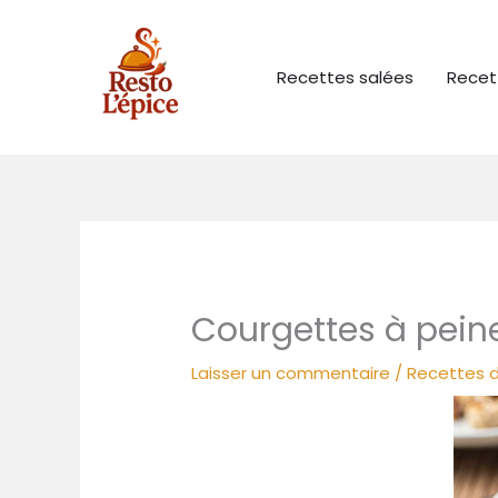
Aller
au
contenu
Recettes salées
Recet
Courgettes à peine
Laisser un commentaire
/
Recettes d