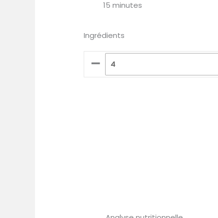
15 minutes
Ingrédients
–
Analyse nutritionnelle