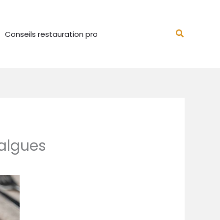
Recherch
Conseils restauration pro
 algues