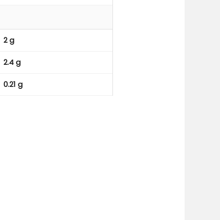
2 g
2.4 g
0.21 g