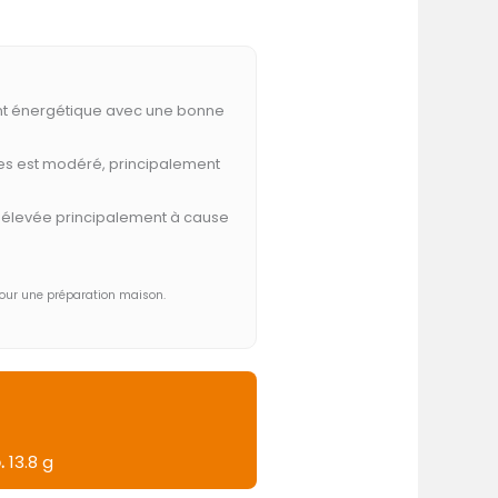
 énergétique avec une bonne
es est modéré, principalement
z élevée principalement à cause
pour une préparation maison.
.
13.8 g