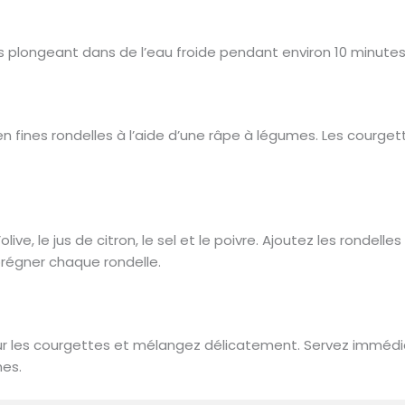
 plongeant dans de l’eau froide pendant environ 10 minutes
n fines rondelles à l’aide d’une râpe à légumes. Les courget
live, le jus de citron, le sel et le poivre. Ajoutez les rondell
régner chaque rondelle.
r les courgettes et mélangez délicatement. Servez immédi
hes.