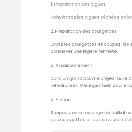
1. Préparation des algues
Réhydratez les algues séchées en les
2. Préparation des courgettes
Lavez les courgettes et coupez-les e
conserver une légère fermeté.
3. Assaisonnement
Dans un grand bol, mélangez l’huile d’o
réhydratées. Mélangez bien pour imp
4. Finition
Saupoudrez le mélange de dukkah su
des courgettes et des saveurs fraîc