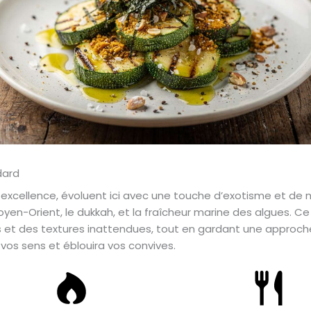
excellence, évoluent ici avec une touche d’exotisme et de m
en-Orient, le dukkah, et la fraîcheur marine des algues. Ce
s et des textures inattendues, tout en gardant une approche
 vos sens et éblouira vos convives.