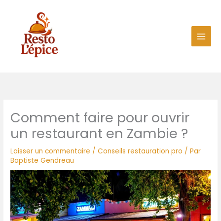
Aller
au
contenu
Comment faire pour ouvrir
un restaurant en Zambie ?
Laisser un commentaire
/
Conseils restauration pro
/ Par
Baptiste Gendreau