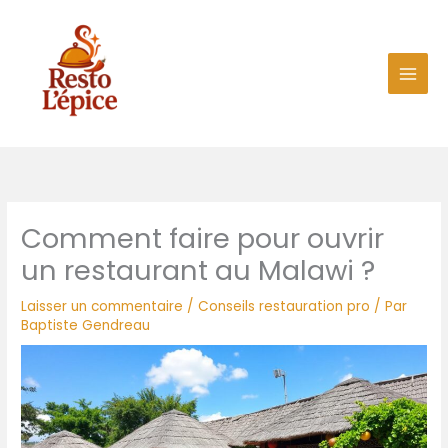
Aller
au
contenu
Comment faire pour ouvrir
un restaurant au Malawi ?
Laisser un commentaire
/
Conseils restauration pro
/ Par
Baptiste Gendreau