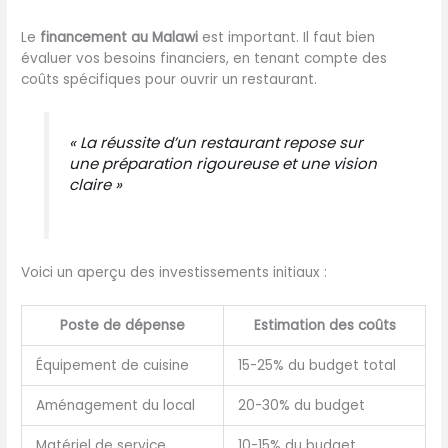
Le
financement au Malawi
est important. Il faut bien
évaluer vos besoins financiers, en tenant compte des
coûts spécifiques pour ouvrir un restaurant.
« La réussite d’un restaurant repose sur
une préparation rigoureuse et une vision
claire »
Voici un aperçu des investissements initiaux :
Poste de dépense
Estimation des coûts
Équipement de cuisine
15-25% du budget total
Aménagement du local
20-30% du budget
Matériel de service
10-15% du budget