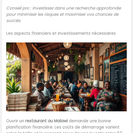
Conseil pro : Investissez dans une recherche approfondie
pour minimiser les risques et maximiser vos chances de
succès.
Les aspects financiers et investissements nécessaires
Ouvrir un
restaurant au Malawi
demande une bonne
planification financière. Les coûts de démarrage varient