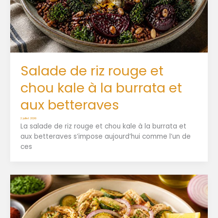
Salade de riz rouge et
chou kale à la burrata et
aux betteraves
2 juillet 2026
La salade de riz rouge et chou kale à la burrata et
aux betteraves s’impose aujourd’hui comme l’un de
ces