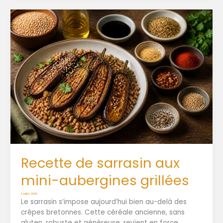
Recette de sarrasin aux
mini-aubergines grillées
5 juillet 2026
Le sarrasin s’impose aujourd’hui bien au-delà des
crêpes bretonnes. Cette céréale ancienne, sans
gluten, robuste et généreuse, revient en force