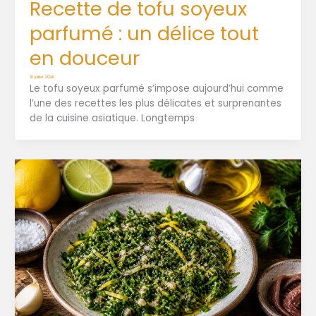
Recette de tofu soyeux
parfumé : un délice tout
en douceur
10 juillet 2026
Le tofu soyeux parfumé s’impose aujourd’hui comme
l’une des recettes les plus délicates et surprenantes
de la cuisine asiatique. Longtemps