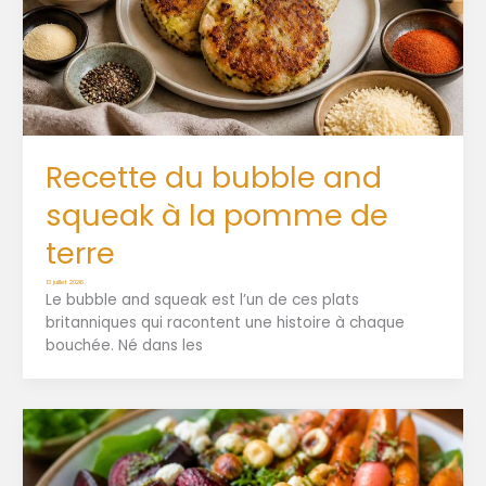
Recette du bubble and
squeak à la pomme de
terre
13 juillet 2026
Le bubble and squeak est l’un de ces plats
britanniques qui racontent une histoire à chaque
bouchée. Né dans les