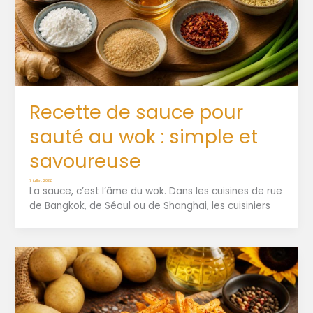
Recette de sauce pour
sauté au wok : simple et
savoureuse
7 juillet 2026
La sauce, c’est l’âme du wok. Dans les cuisines de rue
de Bangkok, de Séoul ou de Shanghai, les cuisiniers