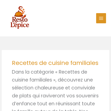
Aller
au
contenu
Recettes de cuisine familiales
Dans la catégorie « Recettes de
cuisine familiales », découvrez une
sélection chaleureuse et conviviale
de plats qui raviveront vos souvenirs
d’enfance tout en réunissant toute