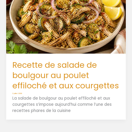
Recette de salade de
boulgour au poulet
effiloché et aux courgettes
2 juillet 2026
La salade de boulgour au poulet effiloché et aux
courgettes s’impose aujourd’hui comme l’une des
recettes phares de la cuisine