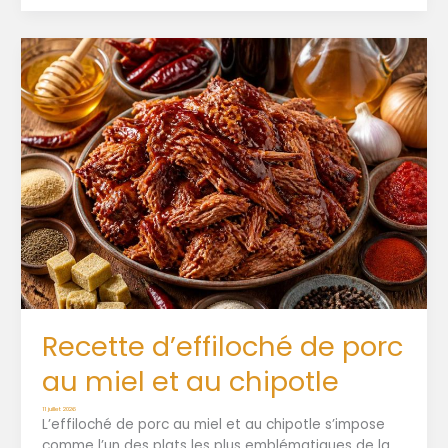
Recette d’effiloché de porc
au miel et au chipotle
11 juillet 2026
L’effiloché de porc au miel et au chipotle s’impose
comme l’un des plats les plus emblématiques de la