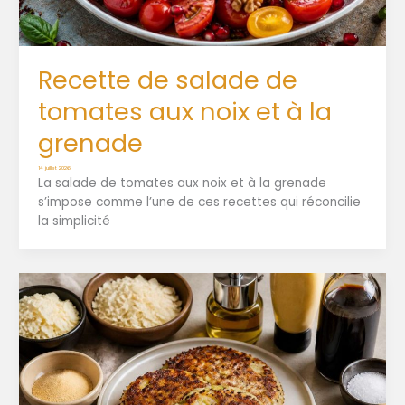
Recette de salade de
tomates aux noix et à la
grenade
14 juillet 2026
La salade de tomates aux noix et à la grenade
s’impose comme l’une de ces recettes qui réconcilie
la simplicité