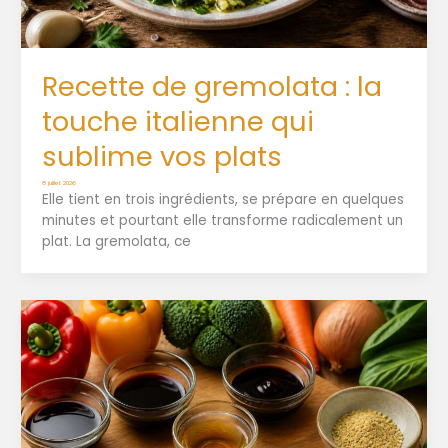
Recette de gremolata : la
touche italienne qui
sublime vos plats
8 juillet 2026
Elle tient en trois ingrédients, se prépare en quelques
minutes et pourtant elle transforme radicalement un
plat. La gremolata, ce