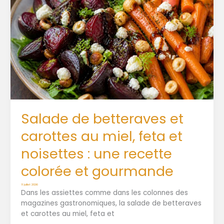
Salade de betteraves et
carottes au miel, feta et
noisettes : une recette
colorée et gourmande
11 juillet 2026
Dans les assiettes comme dans les colonnes des
magazines gastronomiques, la salade de betteraves
et carottes au miel, feta et