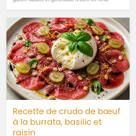
Recette de crudo de bœuf
à la burrata, basilic et
raisin