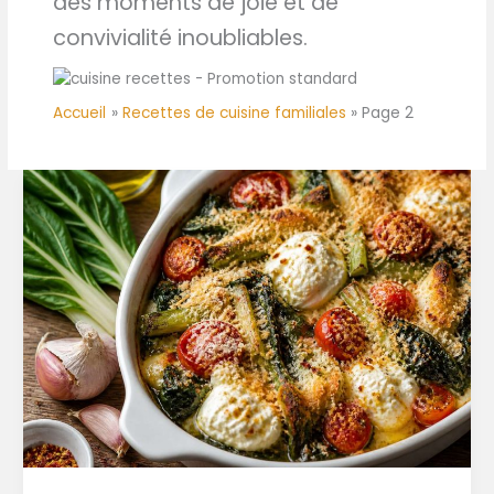
des moments de joie et de
convivialité inoubliables.
Accueil
Recettes de cuisine familiales
Page 2