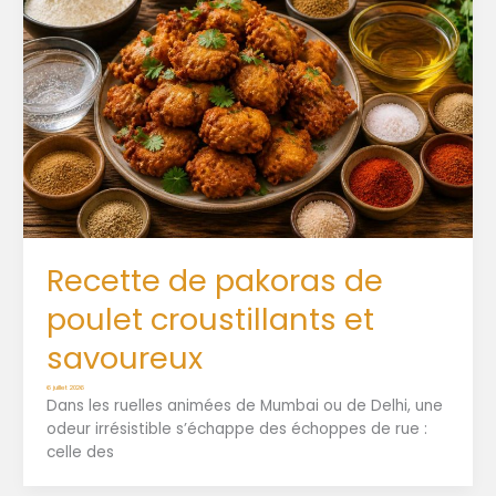
Recette de pakoras de
poulet croustillants et
savoureux
6 juillet 2026
Dans les ruelles animées de Mumbai ou de Delhi, une
odeur irrésistible s’échappe des échoppes de rue :
celle des