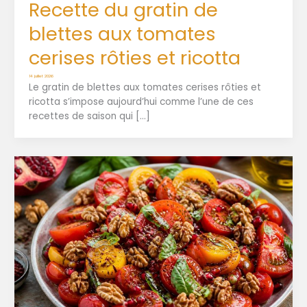
Recette du gratin de
blettes aux tomates
cerises rôties et ricotta
14 juillet 2026
Le gratin de blettes aux tomates cerises rôties et
ricotta s’impose aujourd’hui comme l’une de ces
recettes de saison qui […]