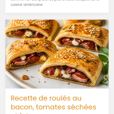
cuisine américaine
Recette de roulés au
bacon, tomates séchées