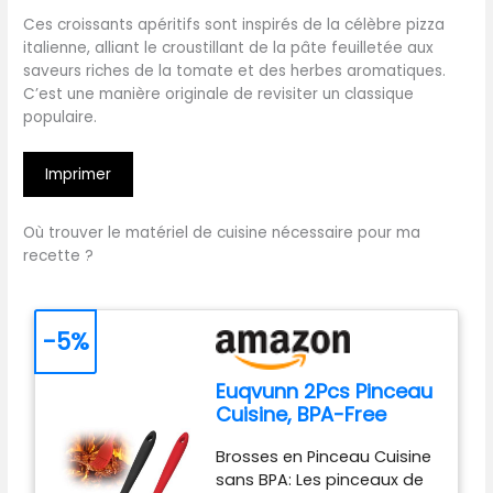
Ces croissants apéritifs sont inspirés de la célèbre pizza
italienne, alliant le croustillant de la pâte feuilletée aux
saveurs riches de la tomate et des herbes aromatiques.
C’est une manière originale de revisiter un classique
populaire.
Imprimer
Où trouver le matériel de cuisine nécessaire pour ma
recette ?
-5%
Euqvunn 2Pcs Pinceau
Cuisine, BPA-Free
Pinceau Cuisine
Brosses en Pinceau Cuisine
Silicone, Antiadhésif
sans BPA: Les pinceaux de
Pinceau Pâtisserie,