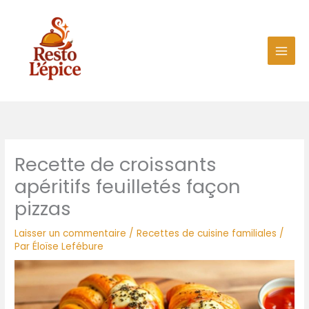
Aller
au
contenu
Recette de croissants
apéritifs feuilletés façon
pizzas
Laisser un commentaire
/
Recettes de cuisine familiales
/
Par
Éloïse Lefébure