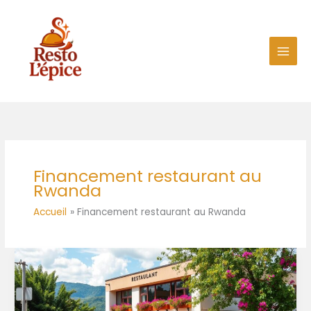
Aller
au
contenu
Financement restaurant au
Rwanda
Accueil
Financement restaurant au Rwanda